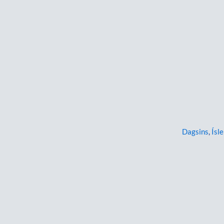
Dagsins
,
Ísle