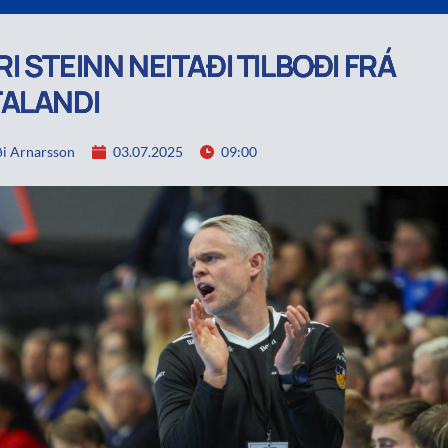
I STEINN NEITAÐI TILBOÐI FRÁ
ALANDI
i Arnarsson
03.07.2025
09:00