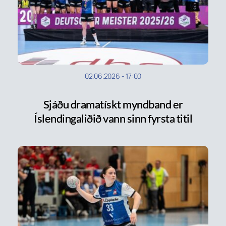
02.06.2026
-
17:00
Sjáðu dramatískt myndband er
Íslendingaliðið vann sinn fyrsta titil