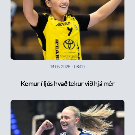
13.06.2026
-
08:00
Kemur í ljós hvað tekur við hjá mér