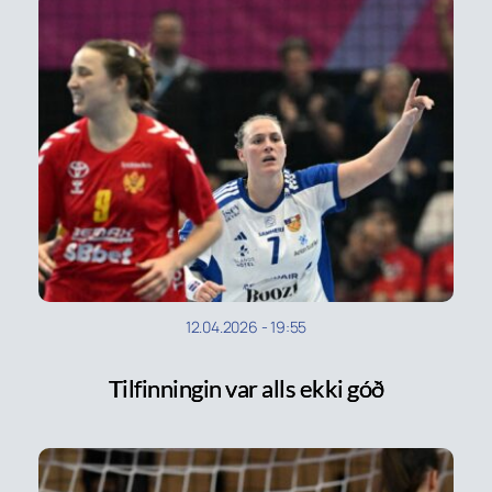
12.04.2026
-
19:55
Tilfinningin var alls ekki góð