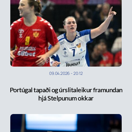
09.04.2026
-
20:12
Portúgal tapaði og úrslitaleikur framundan
hjá Stelpunum okkar