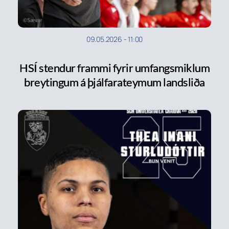
09.05.2026
-
11:00
HSÍ stendur frammi fyrir umfangsmiklum
breytingum á þjálfarateymum landsliða