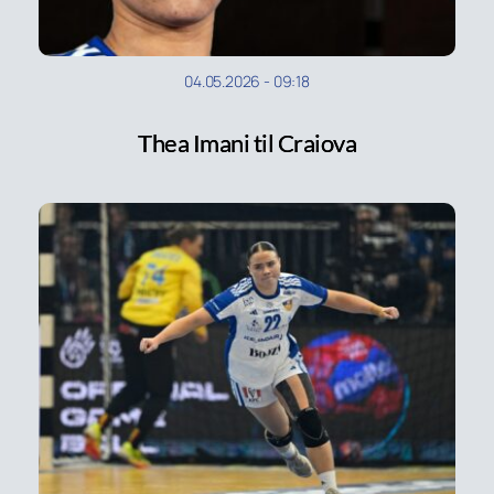
04.05.2026
-
09:18
Thea Imani til Craiova