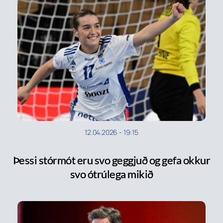
12.04.2026
-
19:15
Þessi stórmót eru svo geggjuð og gefa okkur
svo ótrúlega mikið