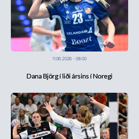
11.06.2026
-
08:00
Dana Björg í liði ársins í Noregi