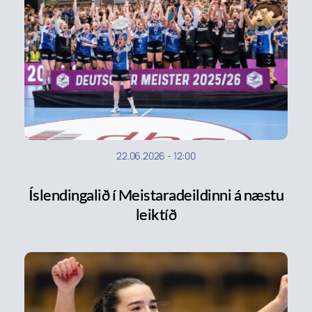
22.06.2026
-
12:00
Íslendingalið í Meistaradeildinni á næstu
leiktíð