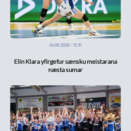
04.06.2026
-
13:31
Elín Klara yfirgefur sænsku meistarana
næsta sumar