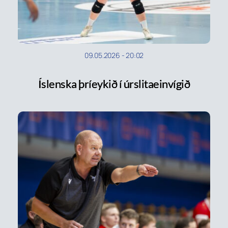
09.05.2026
-
20:02
Íslenska þríeykið í úrslitaeinvígið