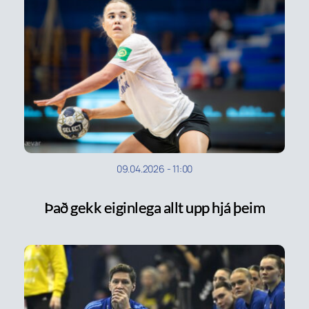
09.04.2026
-
11:00
Það gekk eiginlega allt upp hjá þeim