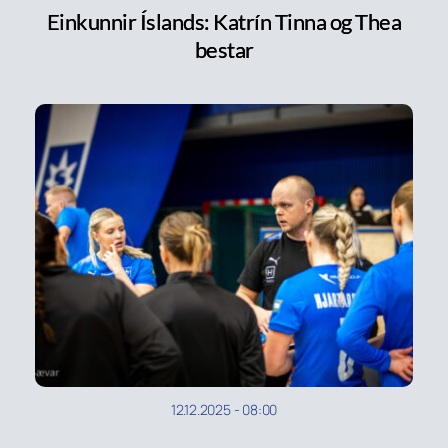
Einkunnir Íslands: Katrín Tinna og Thea
bestar
12.12.2025
-
08:00