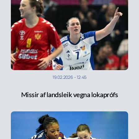
19.02.2026
-
12:45
Missir af landsleik vegna lokaprófs