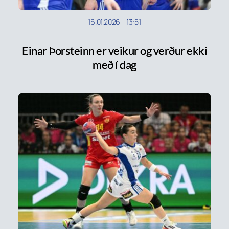
16.01.2026
-
13:51
Einar Þorsteinn er veikur og verður ekki
með í dag