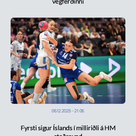
vegferðinni
06.12.2025
-
21:06
Fyrsti sigur Íslands í milliriðli á HM