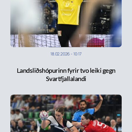
18.02.2026
-
10:17
Landsliðshópurinn fyrir tvo leiki gegn
Svartfjallalandi