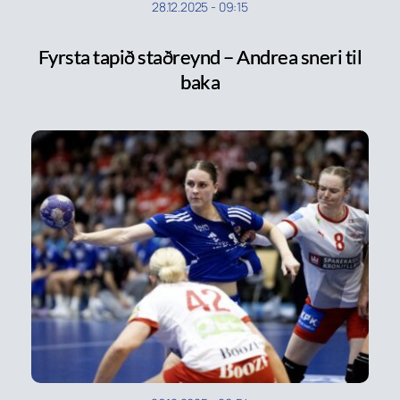
28.12.2025
-
09:15
Fyrsta tapið staðreynd – Andrea sneri til
baka