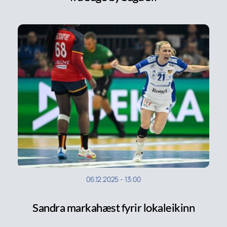
06.12.2025
-
13:00
Sandra markahæst fyrir lokaleikinn