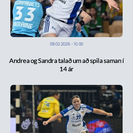
08.02.2026
-
10:00
Andrea og Sandra talað um að spila saman í
14 ár