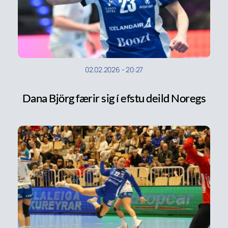
02.02.2026
-
20:27
Dana Björg færir sig í efstu deild Noregs