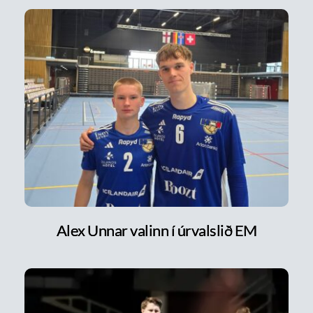
Alex Unnar valinn í úrvalslið EM