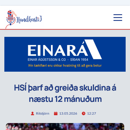
HSÍ þarf að greiða skuldina á
næstu 12 mánuðum
Ritstjórn
13.05.2026
12:27