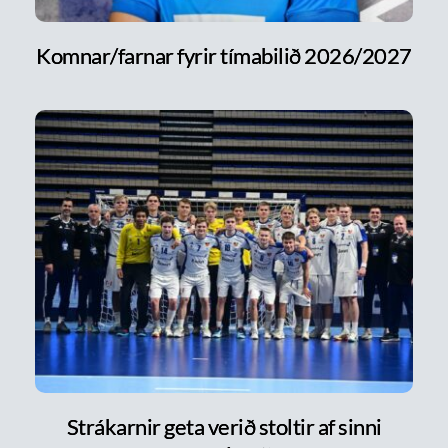
Komnar/farnar fyrir tímabilið 2026/2027
Strákarnir geta verið stoltir af sinni