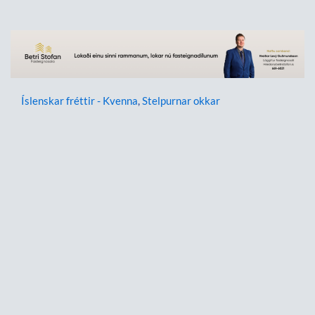
Íslenskar fréttir - Kvenna
,
Stelpurnar okkar