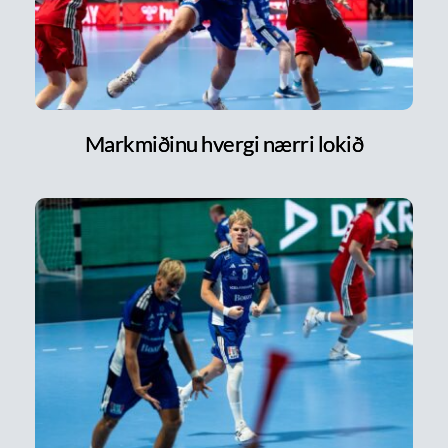
Markmiðinu hvergi nærri lokið