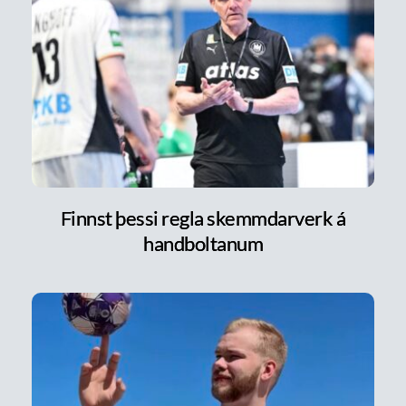
Finnst þessi regla skemmdarverk á
handboltanum