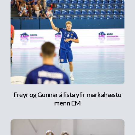
Freyr og Gunnar á lista yfir markahæstu
menn EM