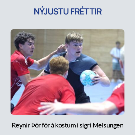
NÝJUSTU FRÉTTIR
Reynir Þór fór á kostum í sigri Melsungen