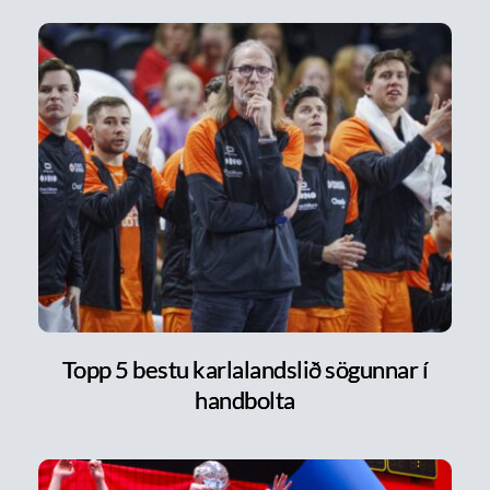
Topp 5 bestu karlalandslið sögunnar í
handbolta