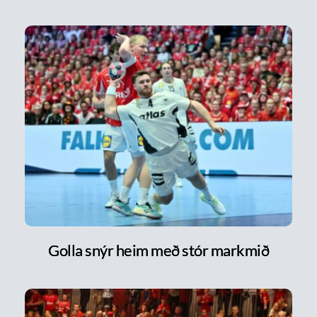
Golla snýr heim með stór markmið