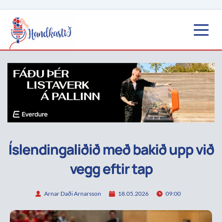
Íslendingaliðið með bakið upp við
vegg eftir tap
Arnar Daði Arnarsson
18.05.2026
09:00