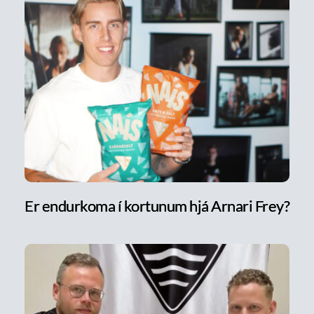
Er endurkoma í kortunum hjá Arnari Frey?