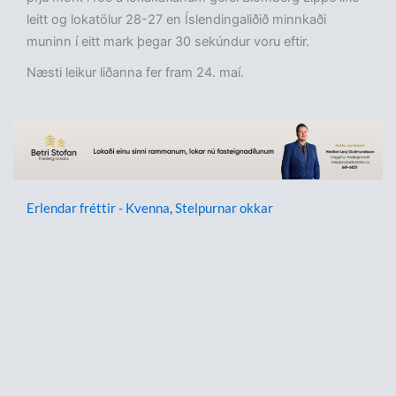
leitt og lokatölur 28-27 en Íslendingaliðið minnkaði
muninn í eitt mark þegar 30 sekúndur voru eftir.
Næsti leikur liðanna fer fram 24. maí.
Erlendar fréttir - Kvenna
,
Stelpurnar okkar