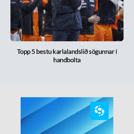
Topp 5 bestu karlalandslið sögunnar í
handbolta