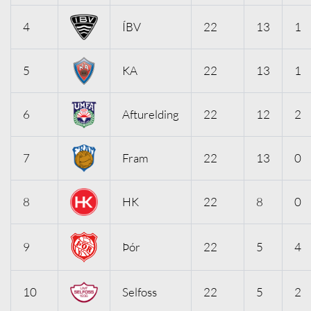
4
ÍBV
22
13
1
5
KA
22
13
1
6
Afturelding
22
12
2
7
Fram
22
13
0
8
HK
22
8
0
9
Þór
22
5
4
10
Selfoss
22
5
2