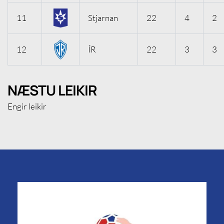
11
Stjarnan
22
4
2
12
ÍR
22
3
3
NÆSTU LEIKIR
Engir leikir