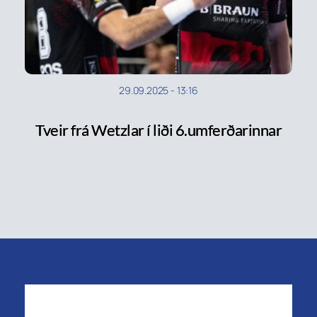
29.09.2025
-
13:16
Tveir frá Wetzlar í liði 6.umferðarinnar