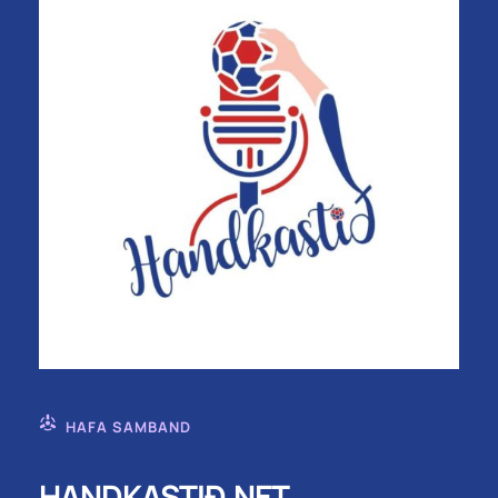
HAFA SAMBAND
HANDKASTIÐ.NET