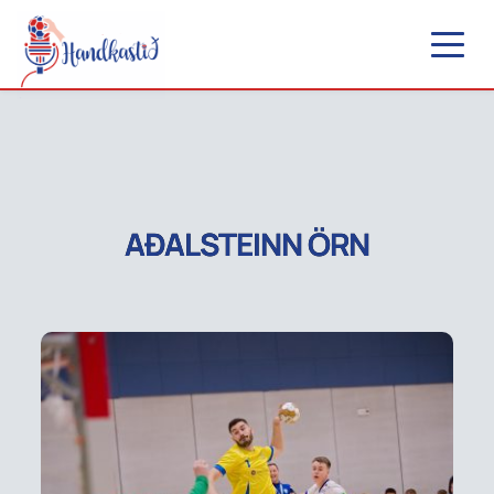
AÐALSTEINN ÖRN