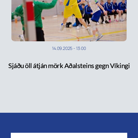
14.09.2025
-
13:00
Sjáðu öll átján mörk Aðalsteins gegn Víkingi