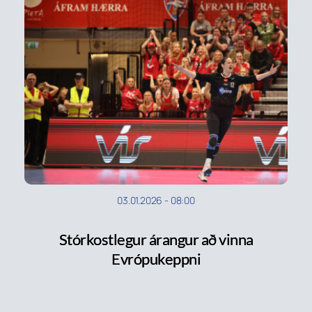
03.01.2026
-
08:00
Stórkostlegur árangur að vinna
Evrópukeppni