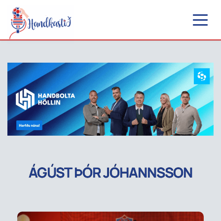
ÁGÚST ÞÓR JÓHANNSSON