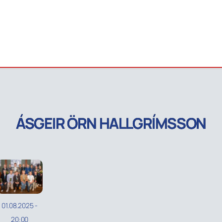
ÁSGEIR ÖRN HALLGRÍMSSON
01.08.2025
-
20:00