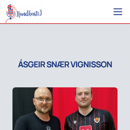
ÁSGEIR SNÆR VIGNISSON