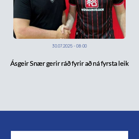
30.07.2025
-
08:00
Ásgeir Snær gerir ráð fyrir að ná fyrsta leik