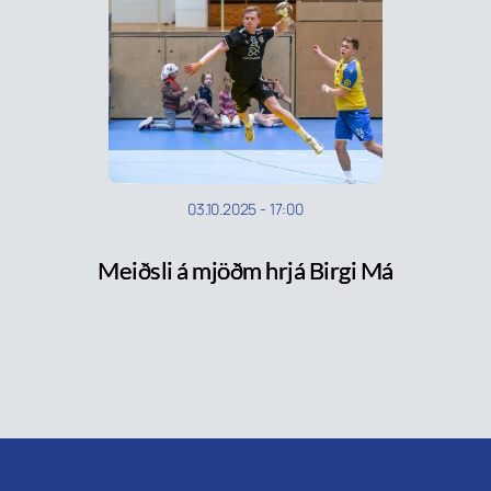
03.10.2025
-
17:00
Meiðsli á mjöðm hrjá Birgi Má