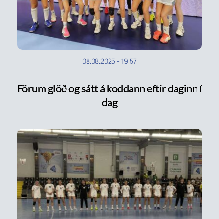
08.08.2025
-
19:57
Förum glöð og sátt á koddann eftir daginn í
dag