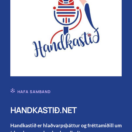
HAFA SAMBAND
HANDKASTIÐ.NET
Handkastið er hlaðvarpsþáttur og fréttamiðill um