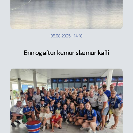
05.08.2025
-
14:18
Enn og aftur kemur slæmur kafli