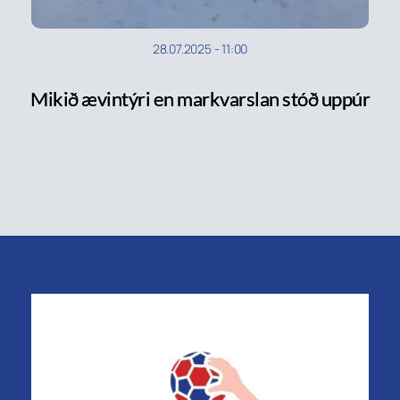
28.07.2025
-
11:00
Mikið ævintýri en markvarslan stóð uppúr