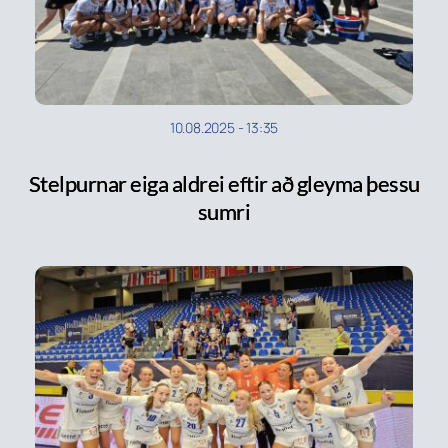
10.08.2025
-
13:35
Stelpurnar eiga aldrei eftir að gleyma þessu
sumri