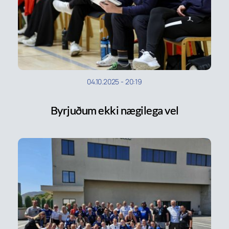
04.10.2025
-
20:19
Byrjuðum ekki nægilega vel