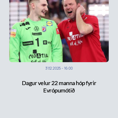
31.12.2025
-
16:00
Dagur velur 22 manna hóp fyrir
Evrópumótið