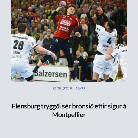
31.05.2026
-
15:33
Flensburg tryggði sér bronsið eftir sigur á
Montpellier