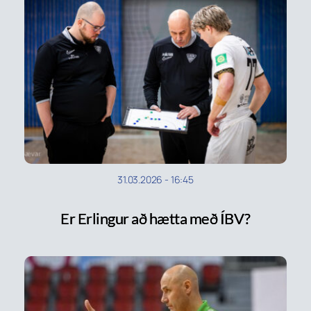
31.03.2026
-
16:45
Er Erlingur að hætta með ÍBV?