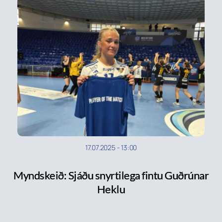
17.07.2025
-
13:00
Myndskeið: Sjáðu snyrtilega fintu Guðrúnar
Heklu