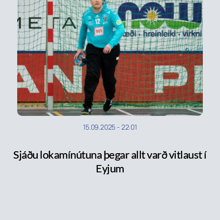
15.09.2025
-
22:01
Sjáðu lokamínútuna þegar allt varð vitlaust í
Eyjum