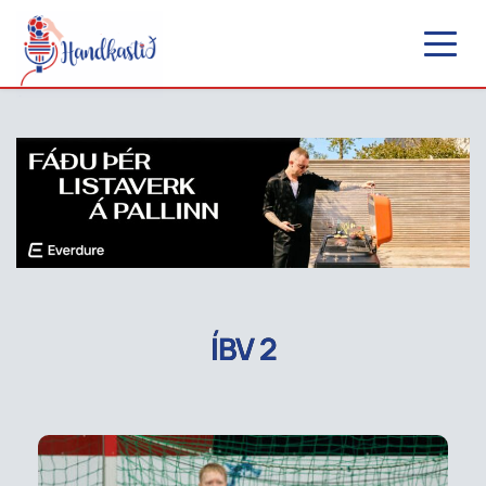
ÍBV 2