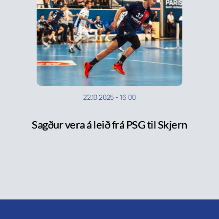
22.10.2025
-
16:00
Sagður vera á leið frá PSG til Skjern