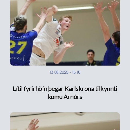
13.08.2025
-
15:10
Lítil fyrirhöfn þegar Karlskrona tilkynnti
komu Arnórs