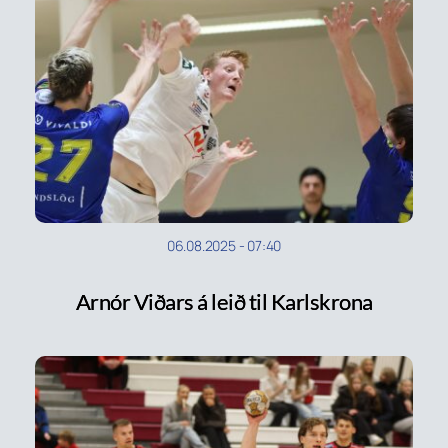
06.08.2025
-
07:40
Arnór Viðars á leið til Karlskrona