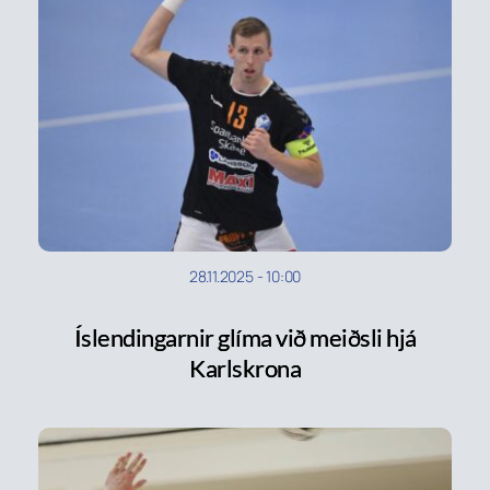
28.11.2025
-
10:00
Íslendingarnir glíma við meiðsli hjá
Karlskrona