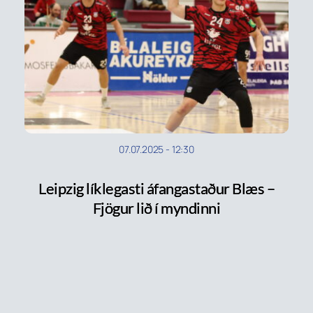
07.07.2025
-
12:30
Leipzig líklegasti áfangastaður Blæs –
Fjögur lið í myndinni