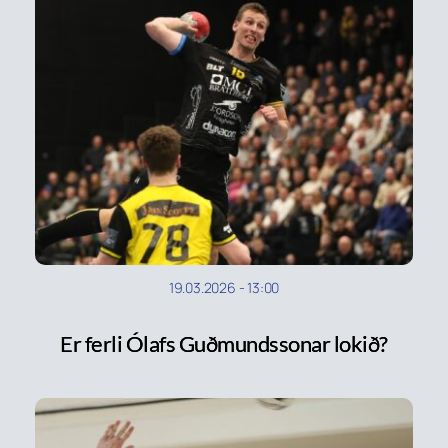
19.03.2026
-
13:00
Er ferli Ólafs Guðmundssonar lokið?