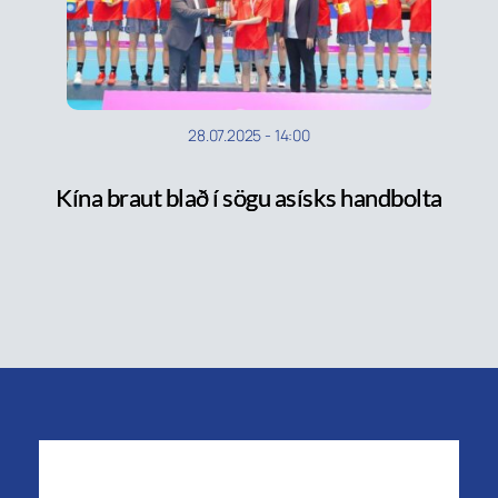
28.07.2025
-
14:00
Kína braut blað í sögu asísks handbolta