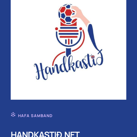
HAFA SAMBAND
HANDKASTIÐ.NET