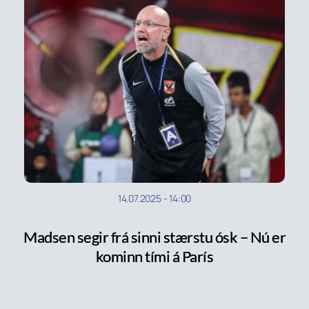
14.07.2025
-
14:00
Madsen segir frá sinni stærstu ósk – Nú er
kominn tími á París