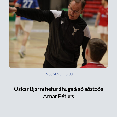
14.08.2025
-
18:00
Óskar Bjarni hefur áhuga á að aðstoða
Arnar Péturs