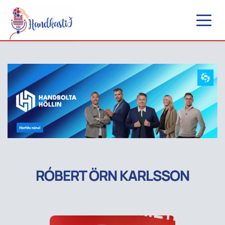
RÓBERT ÖRN KARLSSON