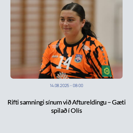
14.08.2025
-
08:00
Rifti samningi sínum við Aftureldingu – Gæti
spilað í Olís