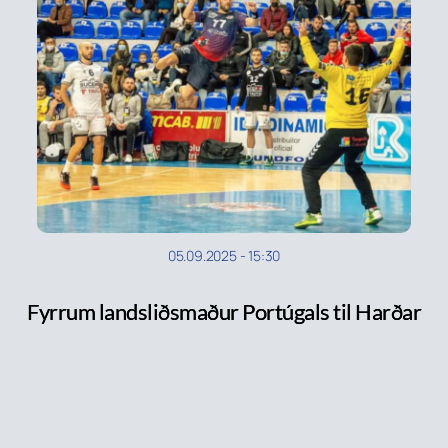
05.09.2025
-
15:30
Fyrrum landsliðsmaður Portúgals til Harðar