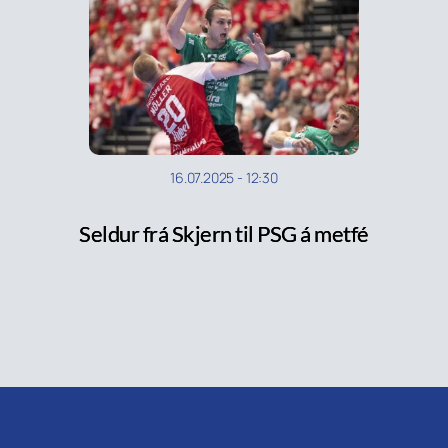
16.07.2025
-
12:30
Seldur frá Skjern til PSG á metfé