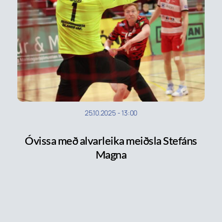
25.10.2025
-
13:00
Óvissa með alvarleika meiðsla Stefáns
Magna