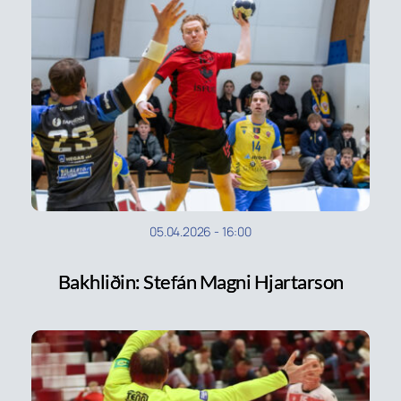
05.04.2026
-
16:00
Bakhliðin: Stefán Magni Hjartarson