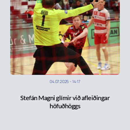
04.07.2025
-
14:17
Stefán Magni glímir við afleiðingar
höfuðhöggs