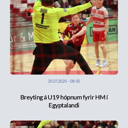
25.07.2025
-
08:00
Breyting á U19 hópnum fyrir HM í
Egyptalandi