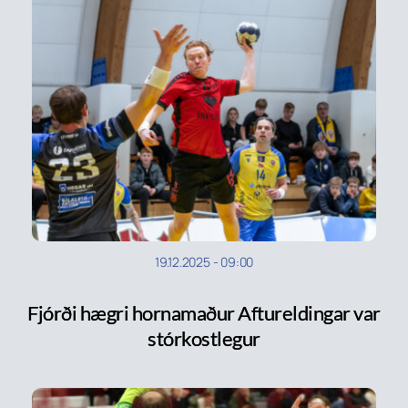
19.12.2025
-
09:00
Fjórði hægri hornamaður Aftureldingar var
stórkostlegur