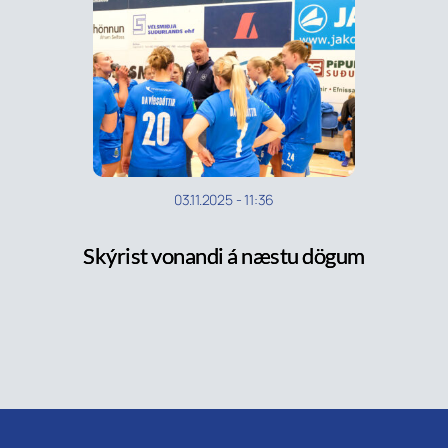
03.11.2025
-
11:36
Skýrist vonandi á næstu dögum