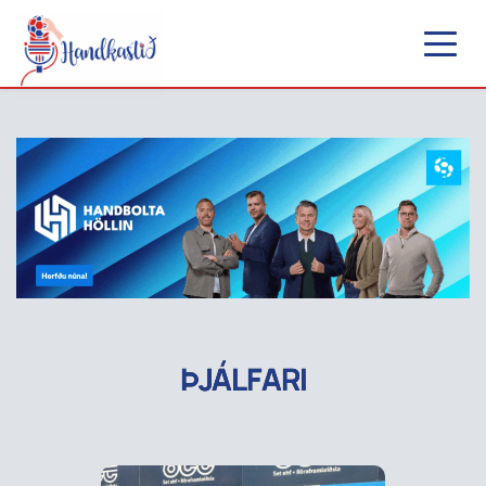
ÞJÁLFARI