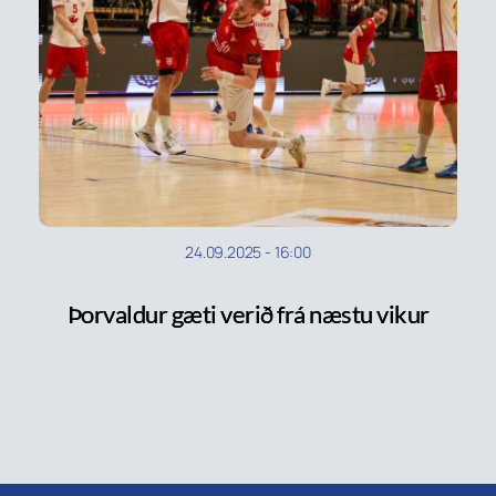
24.09.2025
-
16:00
Þorvaldur gæti verið frá næstu vikur