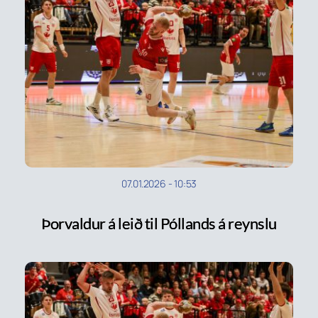
07.01.2026
-
10:53
Þorvaldur á leið til Póllands á reynslu