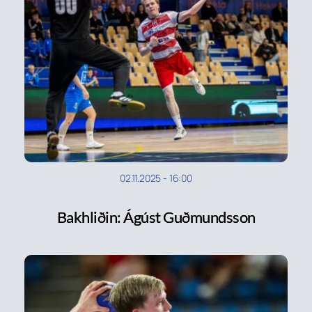
02.11.2025
-
16:00
Bakhliðin: Ágúst Guðmundsson