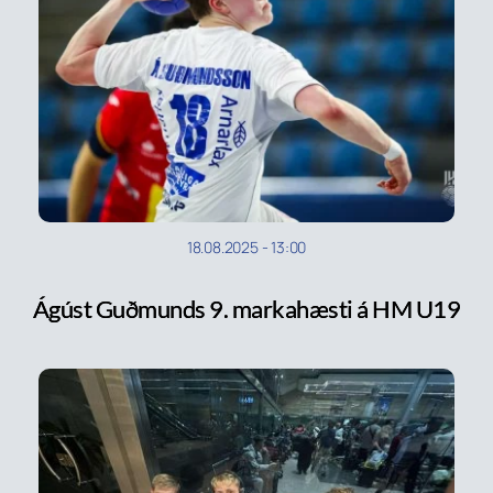
18.08.2025
-
13:00
Ágúst Guðmunds 9. markahæsti á HM U19