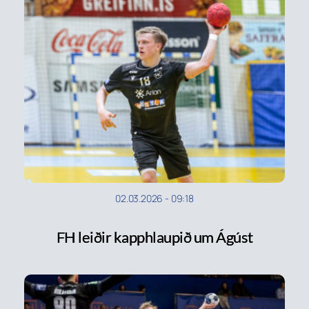
02.03.2026
-
09:18
FH leiðir kapphlaupið um Ágúst