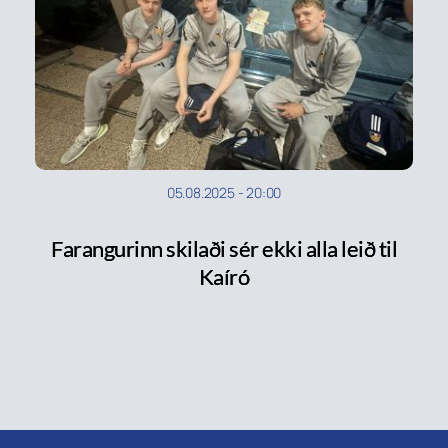
05.08.2025
-
20:00
Farangurinn skilaði sér ekki alla leið til
Kaíró