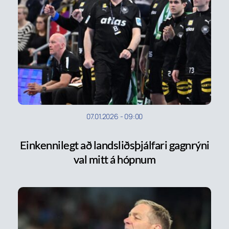
07.01.2026
-
09:00
Einkennilegt að landsliðsþjálfari gagnrýni
val mitt á hópnum