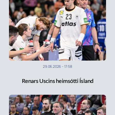
29.06.2026
-
17:58
Renars Uscins heimsótti Ísland