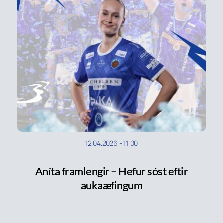
12.04.2026
-
11:00
Aníta framlengir – Hefur sóst eftir
aukaæfingum