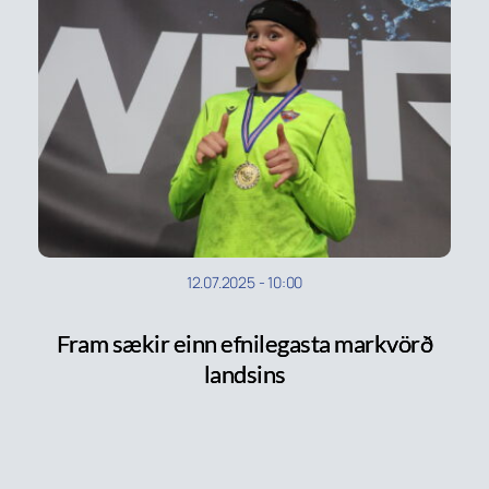
12.07.2025
-
10:00
Fram sækir einn efnilegasta markvörð
landsins