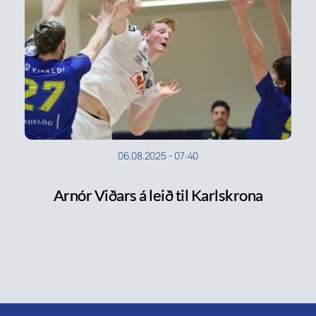
06.08.2025
-
07:40
Arnór Viðars á leið til Karlskrona