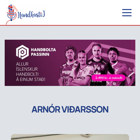
ARNÓR VIÐARSSON