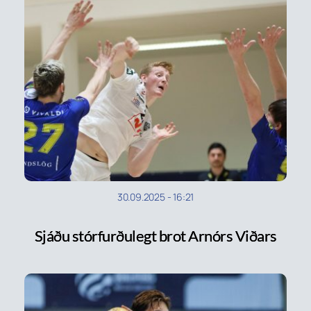
30.09.2025
-
16:21
Sjáðu stórfurðulegt brot Arnórs Viðars