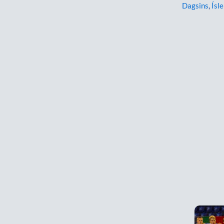
Dagsins
,
Ísle