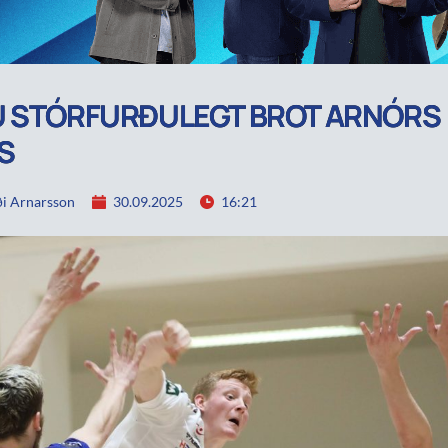
U STÓRFURÐULEGT BROT ARNÓRS
S
i Arnarsson
30.09.2025
16:21