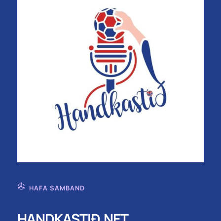
HAFA SAMBAND
HANDKASTIÐ.NET