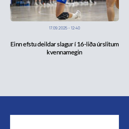
17.09.2025
-
12:40
Einn efstu deildar slagur í 16-liða úrslitum
kvennamegin