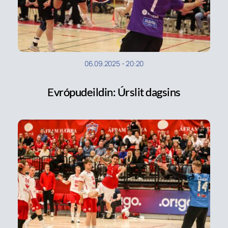
06.09.2025
-
20:20
Evrópudeildin: Úrslit dagsins