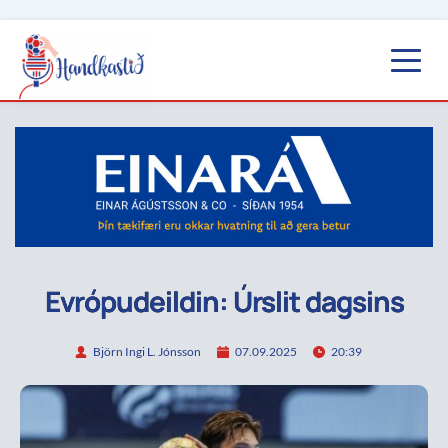
Evrópudeildin: Úrslit dagsins
Björn Ingi L. Jónsson
07.09.2025
20:39