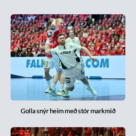
Golla snýr heim með stór markmið