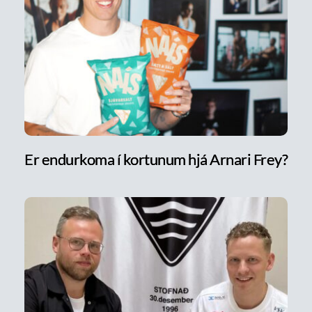
Er endurkoma í kortunum hjá Arnari Frey?