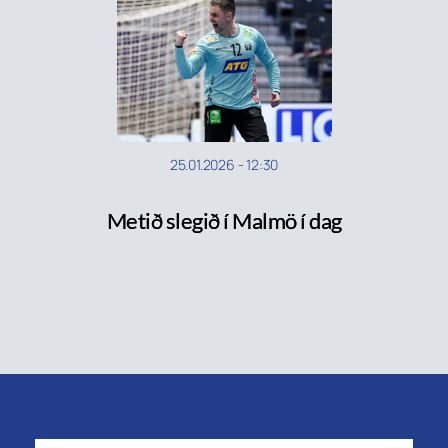
25.01.2026
-
12:30
Metið slegið í Malmö í dag