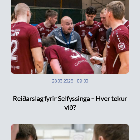
28.03.2026
-
09:00
Reiðarslag fyrir Selfyssinga – Hver tekur
við?