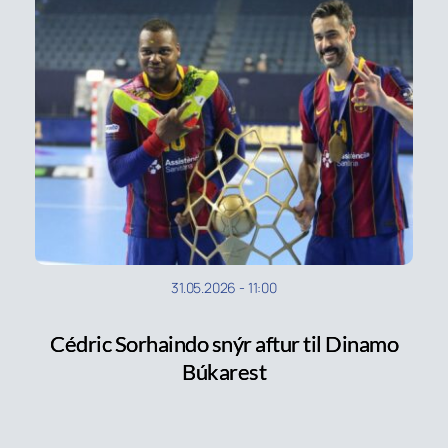
31.05.2026
-
11:00
Cédric Sorhaindo snýr aftur til Dinamo
Búkarest