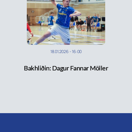
18.01.2026
-
16:00
Bakhliðin: Dagur Fannar Möller