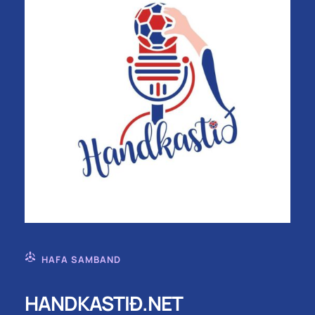
HAFA SAMBAND
HANDKASTIÐ.NET