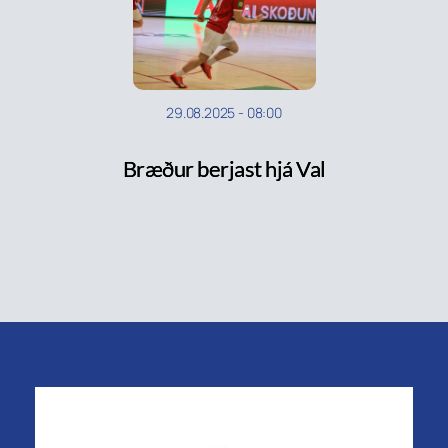
29.08.2025
-
08:00
Bræður berjast hjá Val