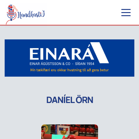
DANÍEL ÖRN