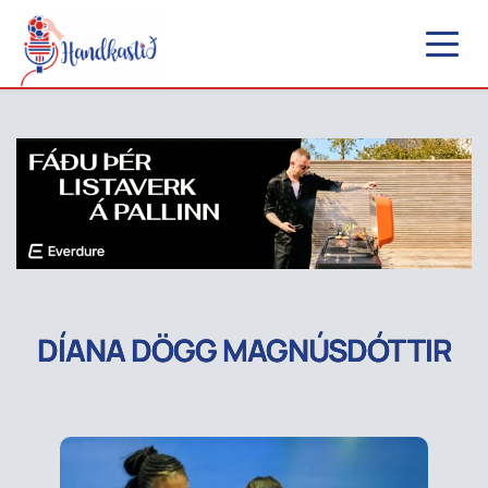
DÍANA DÖGG MAGNÚSDÓTTIR