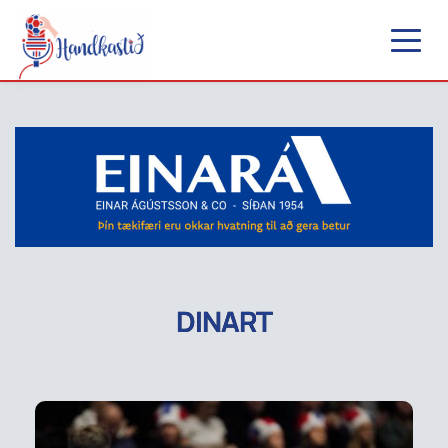
DINART