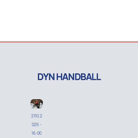
DYN HANDBALL
21.10.2
025
-
16:00